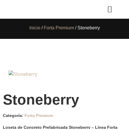
Inicio
/
Forta Premium
/ Stoneberry
Stoneberry
Categoría:
Forta Premium
Loseta de Concreto Prefabricada Stoneberry – Línea Forta