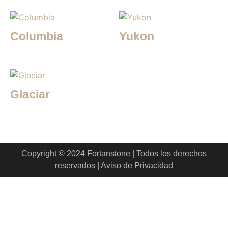
Columbia
Yukon
Glaciar
Copyright © 2024 Fortanstone | Todos los derechos
reservados | Aviso de Privacidad