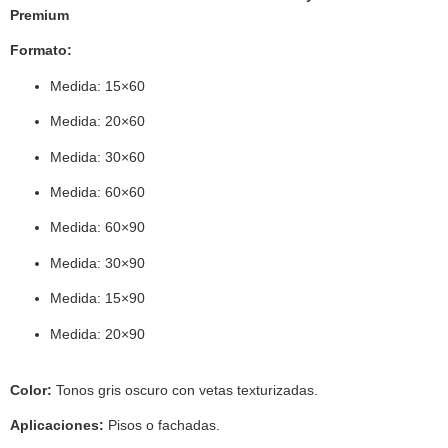
Premium
Formato:
Medida: 15×60
Medida: 20×60
Medida: 30×60
Medida: 60×60
Medida: 60×90
Medida: 30×90
Medida: 15×90
Medida: 20×90
Color:
Tonos gris oscuro con vetas texturizadas.
Aplicaciones:
Pisos o fachadas.