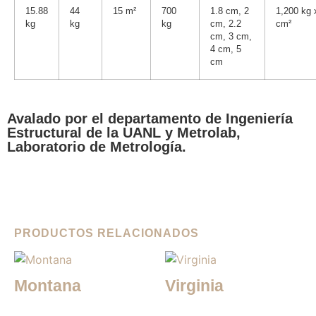
15.88
44
15 m²
700
1.8 cm, 2
1,200 kg 
kg
kg
kg
cm, 2.2
cm²
cm, 3 cm,
4 cm, 5
cm
Avalado por el departamento de Ingeniería
Estructural de la UANL y Metrolab,
Laboratorio de Metrología.
PRODUCTOS RELACIONADOS
Montana
Virginia