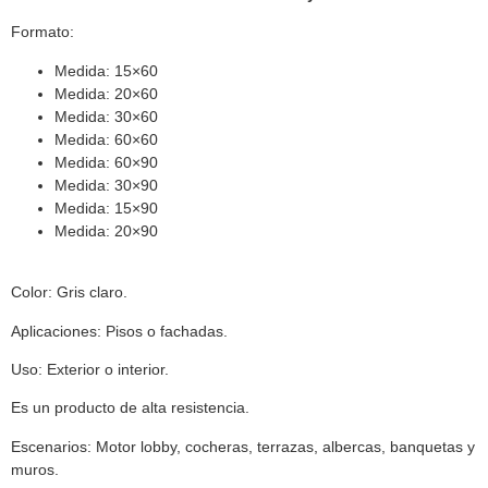
Formato:
Medida: 15×60
Medida: 20×60
Medida: 30×60
Medida: 60×60
Medida: 60×90
Medida: 30×90
Medida: 15×90
Medida: 20×90
Color: Gris claro.
Aplicaciones: Pisos o fachadas.
Uso: Exterior o interior.
Es un producto de alta resistencia.
Escenarios: Motor lobby, cocheras, terrazas, albercas, banquetas y
muros.