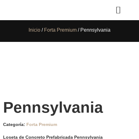
Inicio
/
Forta Premium
/ Pennsylvania
Pennsylvania
Categoría:
Forta Premium
Loseta de Concreto Prefabricada Pennsylvania