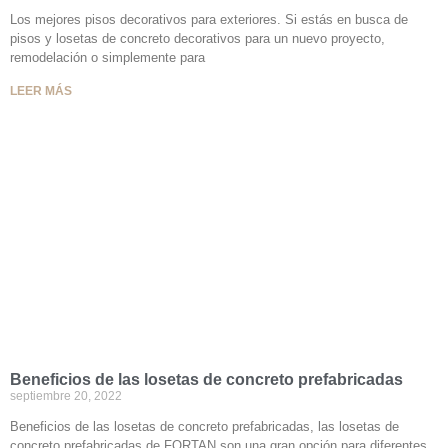
Los mejores pisos decorativos para exteriores. Si estás en busca de
pisos y losetas de concreto decorativos para un nuevo proyecto,
remodelación o simplemente para
LEER MÁS
Beneficios de las losetas de concreto prefabricadas
septiembre 20, 2022
Beneficios de las losetas de concreto prefabricadas, las losetas de
concreto prefabricadas de FORTAN son una gran opción para diferentes