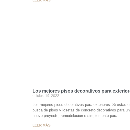
LEER MÁS
Los mejores pisos decorativos para exterio
octubre 19, 2022
Los mejores pisos decorativos para exteriores. Si estás e
busca de pisos y losetas de concreto decorativos para un
nuevo proyecto, remodelación o simplemente para
LEER MÁS