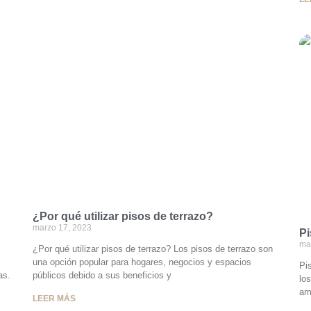
¿Por qué utilizar pisos de terrazo?
marzo 17, 2023
Pi
ma
¿Por qué utilizar pisos de terrazo? Los pisos de terrazo son
una opción popular para hogares, negocios y espacios
Pi
as.
públicos debido a sus beneficios y
lo
am
LEER MÁS