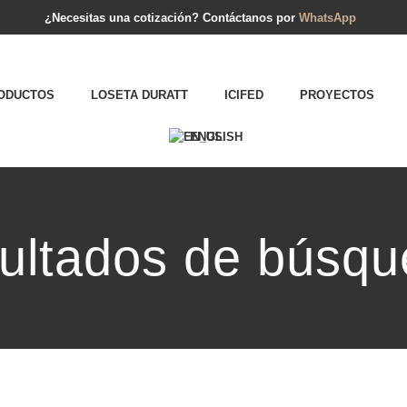
¿Necesitas una cotización? Contáctanos por
WhatsApp
RODUCTOS
LOSETA DURATT
ICIFED
PROYECTOS
ENGLISH
ultados de búsqu