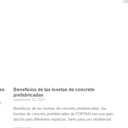
LE
res
Beneficios de las losetas de concreto
prefabricadas
septiembre 20, 2022
n
Beneficios de las losetas de concreto prefabricadas, las
losetas de concreto prefabricadas de FORTAN son una gran
opción para diferentes espacios, tanto para uso residencial