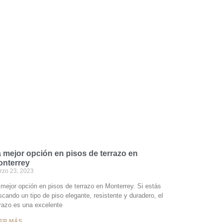
 mejor opción en pisos de terrazo en
nterrey
rzo 23, 2023
 mejor opción en pisos de terrazo en Monterrey. Si estás
cando un tipo de piso elegante, resistente y duradero, el
rrazo es una excelente
ER MÁS